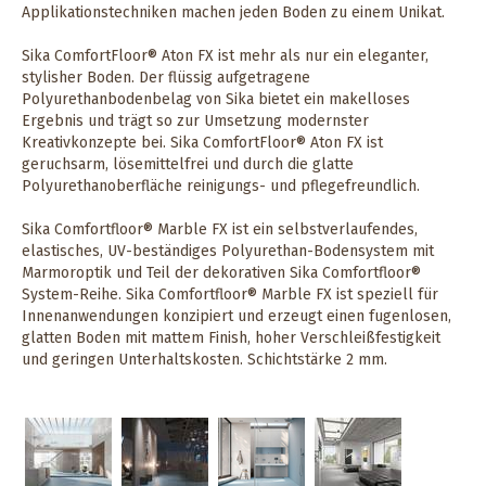
Applikationstechniken machen jeden Boden zu einem Unikat.
Sika ComfortFloor® Aton FX ist mehr als nur ein eleganter,
stylisher Boden. Der flüssig aufgetragene
Polyurethanbodenbelag von Sika bietet ein makelloses
Ergebnis und trägt so zur Umsetzung modernster
Kreativkonzepte bei. Sika ComfortFloor® Aton FX ist
geruchsarm, lösemittelfrei und durch die glatte
Polyurethanoberfläche reinigungs- und pflegefreundlich.
Sika Comfortfloor® Marble FX ist ein selbstverlaufendes,
elastisches, UV-beständiges Polyurethan-Bodensystem mit
Marmoroptik und Teil der dekorativen Sika Comfortfloor®
System-Reihe. Sika Comfortfloor® Marble FX ist speziell für
Innenanwendungen konzipiert und erzeugt einen fugenlosen,
glatten Boden mit mattem Finish, hoher Verschleißfestigkeit
und geringen Unterhaltskosten. Schichtstärke 2 mm.