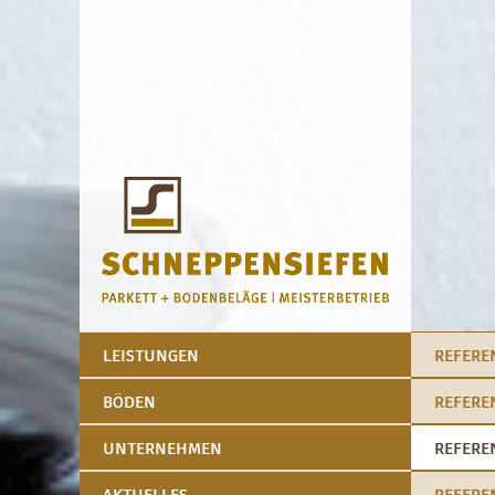
LEISTUNGEN
REFERE
BÖDEN
REFERE
UNTERNEHMEN
REFERE