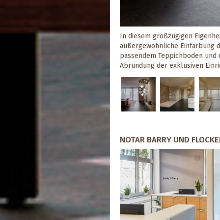
In diesem großzügigen Eigenhei
außergewöhnliche Einfärbung d
passendem Teppichboden und di
Abrundung der exklusiven Einri
NOTAR BARRY UND FLOCK