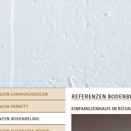
NZEN LANDHAUSDIELEN
REFERENZEN BODENB
NZEN PARKETT
EINFAMILIENHAUS IN RÖS
NZEN BODENBELÄGE