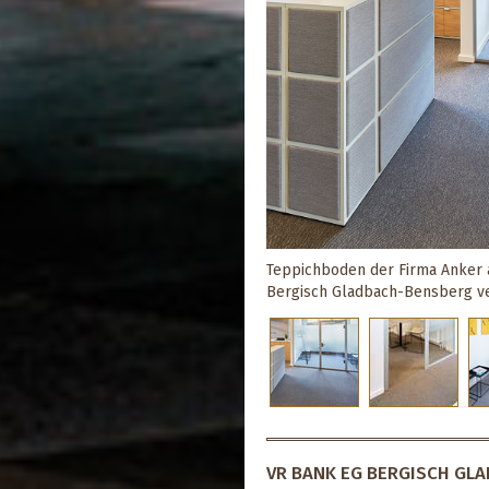
Teppichboden der Firma Anker a
Bergisch Gladbach-Bensberg v
VR BANK EG BERGISCH GL