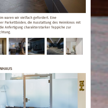
m waren wir vielfach gefordert. Eine
er Parkettböden, die Ausstattung des Heimkinos mit
e Anfertigung charakterstarker Teppiche zur
chtung.
ENHAUS