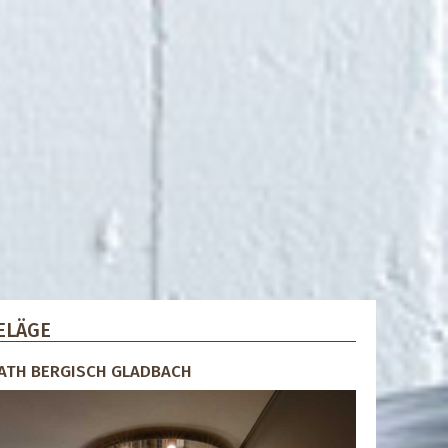
ELÄGE
RATH BERGISCH GLADBACH