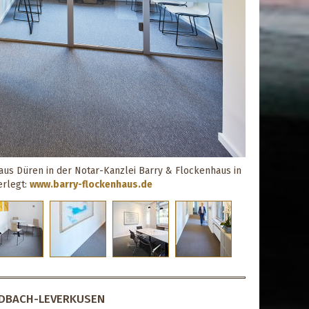
us Düren in der Notar-Kanzlei Barry & Flockenhaus in
erlegt:
www.barry-flockenhaus.de
ADBACH-LEVERKUSEN