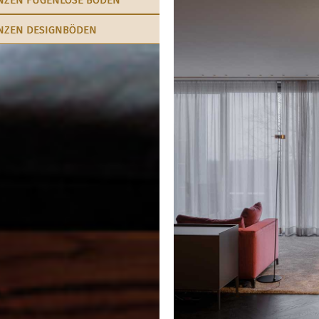
NZEN FUGENLOSE BÖDEN
NZEN DESIGNBÖDEN