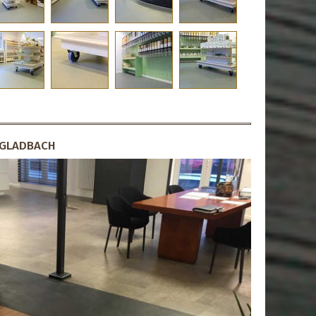
 GLADBACH