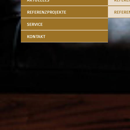
AKTUELLES
REFERE
REFERENZPROJEKTE
REFERE
SERVICE
KONTAKT