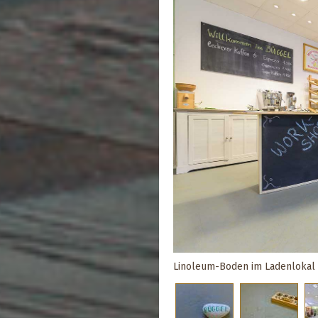
Linoleum-Boden im Ladenlokal 